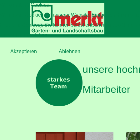
Wir benutzen Cookies
Wir nutzen Cookies auf unserer Website. Einige von ihnen sind
(Tracking Cookies). Sie können selbst entscheiden, ob Sie die
zur Verfügung stehen.
Akzeptieren
Ablehnen
unsere hochmo
Mitarbeiter