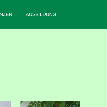
en, diese Website und die Nutzererfahrung zu verbessern
NZEN
AUSBILDUNG
Ablehnung womöglich nicht mehr alle Funktionalitäten der Seite