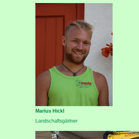
Marius Hickl
Landschaftsgärtner